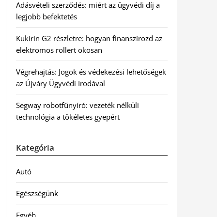
Adásvételi szerződés: miért az ügyvédi díj a
legjobb befektetés
Kukirin G2 részletre: hogyan finanszírozd az
elektromos rollert okosan
Végrehajtás: Jogok és védekezési lehetőségek
az Újváry Ügyvédi Irodával
Segway robotfűnyíró: vezeték nélküli
technológia a tökéletes gyepért
Kategória
Autó
Egészségünk
Egyéb