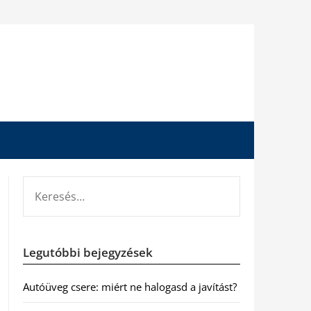
KERESÉS:
Legutóbbi bejegyzések
Autóüveg csere: miért ne halogasd a javítást?