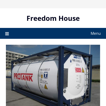
Skip
to
content
Freedom House
Menu