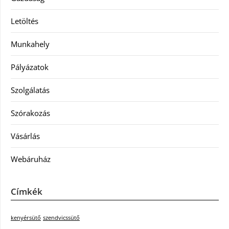
Letöltés
Munkahely
Pályázatok
Szolgálatás
Szórakozás
Vásárlás
Webáruház
Címkék
kenyérsütő
szendvicssütő