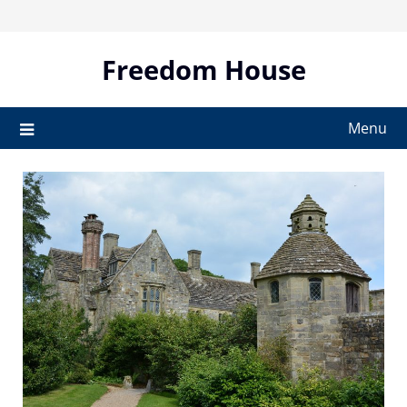
Skip
to
content
Freedom House
Menu