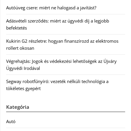
Autóüveg csere: miért ne halogasd a javítást?
Adásvételi szerződés: miért az ügyvédi díj a legjobb
befektetés
Kukirin G2 részletre: hogyan finanszírozd az elektromos
rollert okosan
Végrehajtás: Jogok és védekezési lehetőségek az Újváry
Ügyvédi Irodával
Segway robotfűnyíró: vezeték nélküli technológia a
tökéletes gyepért
Kategória
Autó