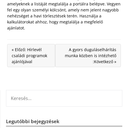
amelyeknek a listáját megtalálja a portálra belépve. Vegyen
fel egy olyan személyi kölcsönt, amely nem jelent nagyobb
nehézséget a havi törlesztések terén. Használja a
kalkulátorokat ahhoz, hogy megtalálja a megfelelő
ajánlatot.
« Előző: Hírlevél
A gyors duguláselhárítás
családi programok
munka közben is intézhető
ajánlójával
:Következő »
KERESÉS:
Legutóbbi bejegyzések