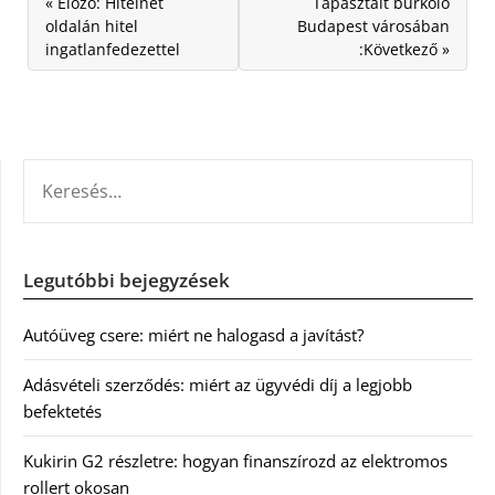
« Előző: Hitelnet
Tapasztalt burkoló
oldalán hitel
Budapest városában
ingatlanfedezettel
:Következő »
KERESÉS:
Legutóbbi bejegyzések
Autóüveg csere: miért ne halogasd a javítást?
Adásvételi szerződés: miért az ügyvédi díj a legjobb
befektetés
Kukirin G2 részletre: hogyan finanszírozd az elektromos
rollert okosan