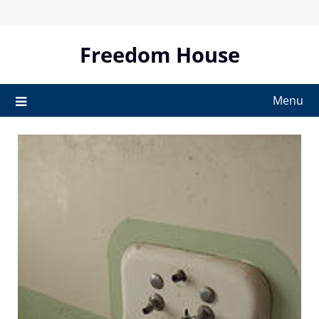
Skip
to
content
Freedom House
Menu