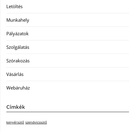
Letöltés
Munkahely
Pályázatok
Szolgálatás
Szórakozás
Vásárlás
Webáruház
Címkék
kenyérsütő
szendvicssütő