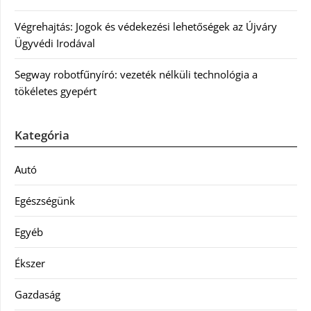
Végrehajtás: Jogok és védekezési lehetőségek az Újváry
Ügyvédi Irodával
Segway robotfűnyíró: vezeték nélküli technológia a
tökéletes gyepért
Kategória
Autó
Egészségünk
Egyéb
Ékszer
Gazdaság