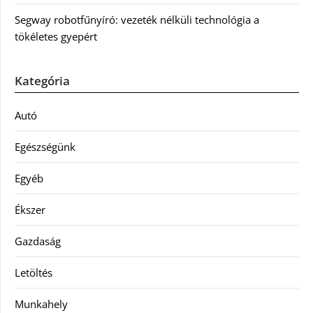
Segway robotfűnyíró: vezeték nélküli technológia a
tökéletes gyepért
Kategória
Autó
Egészségünk
Egyéb
Ékszer
Gazdaság
Letöltés
Munkahely