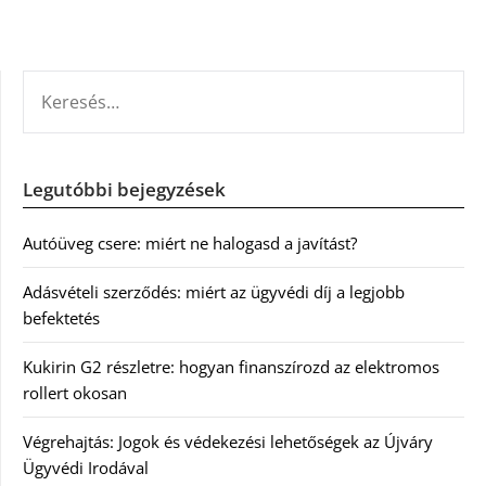
KERESÉS:
Legutóbbi bejegyzések
Autóüveg csere: miért ne halogasd a javítást?
Adásvételi szerződés: miért az ügyvédi díj a legjobb
befektetés
Kukirin G2 részletre: hogyan finanszírozd az elektromos
rollert okosan
Végrehajtás: Jogok és védekezési lehetőségek az Újváry
Ügyvédi Irodával