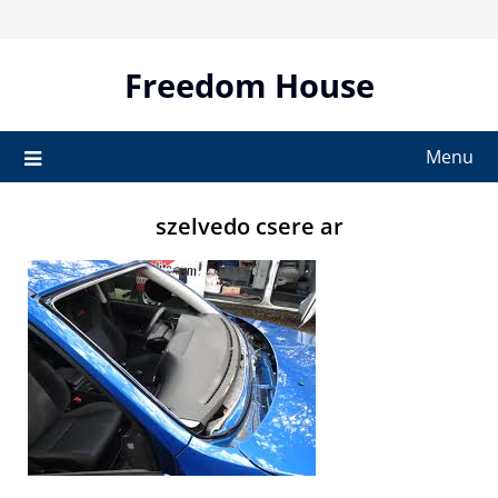
Skip
to
content
Freedom House
Menu
szelvedo csere ar