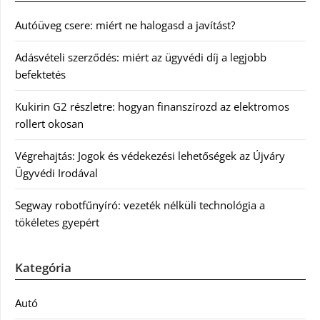
Autóüveg csere: miért ne halogasd a javítást?
Adásvételi szerződés: miért az ügyvédi díj a legjobb
befektetés
Kukirin G2 részletre: hogyan finanszírozd az elektromos
rollert okosan
Végrehajtás: Jogok és védekezési lehetőségek az Újváry
Ügyvédi Irodával
Segway robotfűnyíró: vezeték nélküli technológia a
tökéletes gyepért
Kategória
Autó