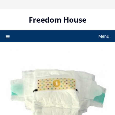
Skip
to
content
Freedom House
Menu