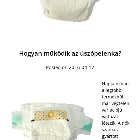
Hogyan működik az úszópelenka?
Posted on 2016-04-17
Napjainkban
a legtöbb
termékből
már végtelen
variációjú
változat
létezik. A nők
számára
gyártott