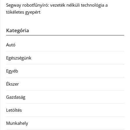
Segway robotfűnyíró: vezeték nélküli technológia a
tökéletes gyepért
Kategória
Autó
Egészségünk
Egyéb
Ékszer
Gazdaság
Letöltés
Munkahely