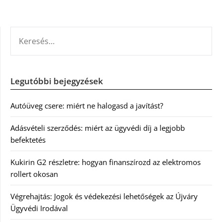
KERESÉS:
Legutóbbi bejegyzések
Autóüveg csere: miért ne halogasd a javítást?
Adásvételi szerződés: miért az ügyvédi díj a legjobb
befektetés
Kukirin G2 részletre: hogyan finanszírozd az elektromos
rollert okosan
Végrehajtás: Jogok és védekezési lehetőségek az Újváry
Ügyvédi Irodával