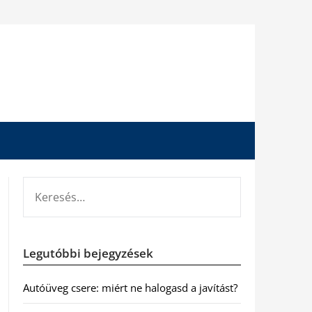
KERESÉS:
Legutóbbi bejegyzések
Autóüveg csere: miért ne halogasd a javítást?