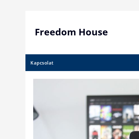
Skip
to
content
Freedom House
Kapcsolat