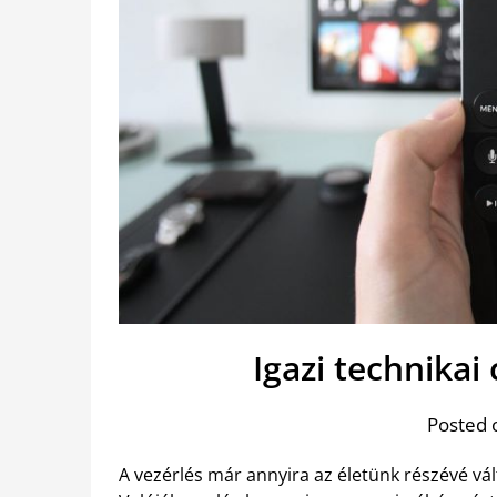
Igazi technikai
Posted 
A vezérlés már annyira az életünk részévé vá