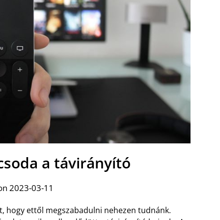
 csoda a távirányító
on 2023-03-11
lt, hogy ettől megszabadulni nehezen tudnánk.