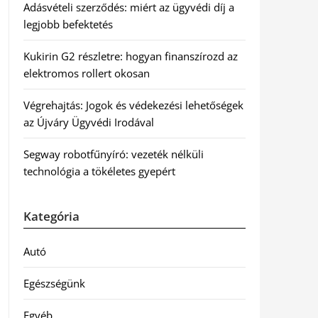
Adásvételi szerződés: miért az ügyvédi díj a
legjobb befektetés
Kukirin G2 részletre: hogyan finanszírozd az
elektromos rollert okosan
Végrehajtás: Jogok és védekezési lehetőségek
az Újváry Ügyvédi Irodával
Segway robotfűnyíró: vezeték nélküli
technológia a tökéletes gyepért
Kategória
Autó
Egészségünk
Egyéb