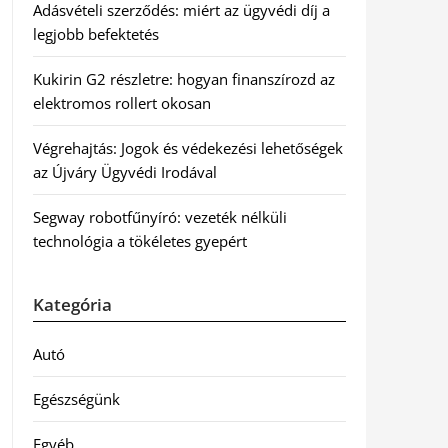
Adásvételi szerződés: miért az ügyvédi díj a
legjobb befektetés
Kukirin G2 részletre: hogyan finanszírozd az
elektromos rollert okosan
Végrehajtás: Jogok és védekezési lehetőségek
az Újváry Ügyvédi Irodával
Segway robotfűnyíró: vezeték nélküli
technológia a tökéletes gyepért
Kategória
Autó
Egészségünk
Egyéb