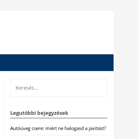
KERESÉS:
Legutóbbi bejegyzések
Autóüveg csere: miért ne halogasd a javítást?