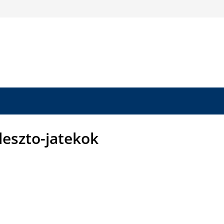
leszto-jatekok