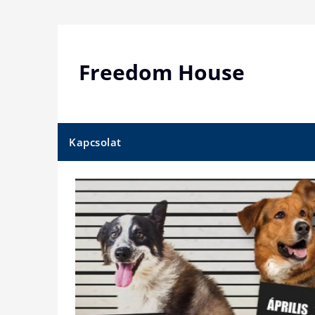
Skip
to
content
Freedom House
Kapcsolat