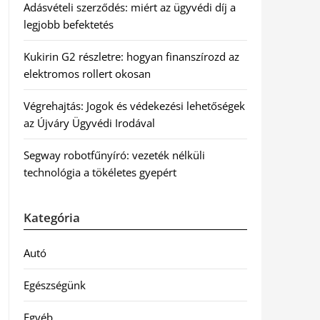
Adásvételi szerződés: miért az ügyvédi díj a
legjobb befektetés
Kukirin G2 részletre: hogyan finanszírozd az
elektromos rollert okosan
Végrehajtás: Jogok és védekezési lehetőségek
az Újváry Ügyvédi Irodával
Segway robotfűnyíró: vezeték nélküli
technológia a tökéletes gyepért
Kategória
Autó
Egészségünk
Egyéb