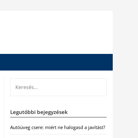
KERESÉS:
Legutóbbi bejegyzések
Autóüveg csere: miért ne halogasd a javítást?