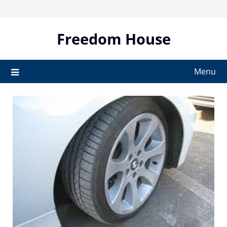
Skip
to
content
Freedom House
Menu