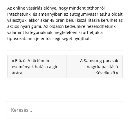
Az online vásárlás előnye, hogy mindent otthonról
intézhetünk, és amennyiben az autogumivasarlas.hu oldalt
választjuk, akkor akár 48 órán belül kiszállításra kerülhet az
akciós nyári gumi. Az oldalon kedvünkre nézelődhetünk,
valamint kategóriáknak megfelelően szűrhetjük a
típusokat, ami jelentős segítséget nyújthat.
« Előző: A történelmi
A Samsung porzsák
események hatása a gin
nagy kapacitású
árára
:Következő »
KERESÉS: