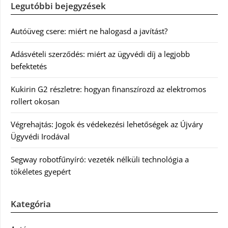
Legutóbbi bejegyzések
Autóüveg csere: miért ne halogasd a javítást?
Adásvételi szerződés: miért az ügyvédi díj a legjobb
befektetés
Kukirin G2 részletre: hogyan finanszírozd az elektromos
rollert okosan
Végrehajtás: Jogok és védekezési lehetőségek az Újváry
Ügyvédi Irodával
Segway robotfűnyíró: vezeték nélküli technológia a
tökéletes gyepért
Kategória