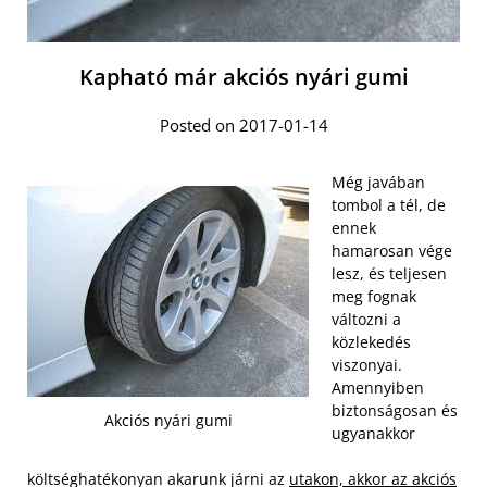
Kapható már akciós nyári gumi
Posted on 2017-01-14
Még javában
tombol a tél, de
ennek
hamarosan vége
lesz, és teljesen
meg fognak
változni a
közlekedés
viszonyai.
Amennyiben
biztonságosan és
Akciós nyári gumi
ugyanakkor
költséghatékonyan akarunk járni az
utakon, akkor az akciós