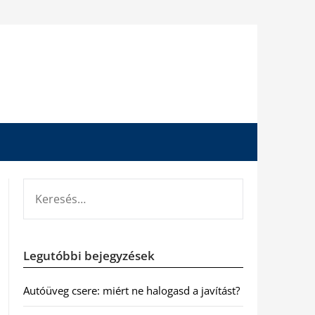
KERESÉS:
Legutóbbi bejegyzések
Autóüveg csere: miért ne halogasd a javítást?