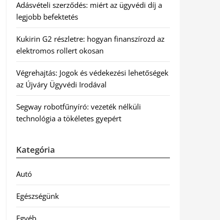
Adásvételi szerződés: miért az ügyvédi díj a
legjobb befektetés
Kukirin G2 részletre: hogyan finanszírozd az
elektromos rollert okosan
Végrehajtás: Jogok és védekezési lehetőségek
az Újváry Ügyvédi Irodával
Segway robotfűnyíró: vezeték nélküli
technológia a tökéletes gyepért
Kategória
Autó
Egészségünk
Egyéb