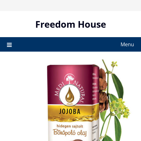
Skip
to
content
Freedom House
Menu