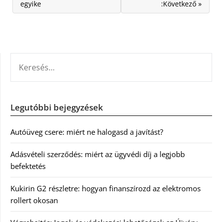
egyike
:Következő »
KERESÉS:
Legutóbbi bejegyzések
Autóüveg csere: miért ne halogasd a javítást?
Adásvételi szerződés: miért az ügyvédi díj a legjobb
befektetés
Kukirin G2 részletre: hogyan finanszírozd az elektromos
rollert okosan