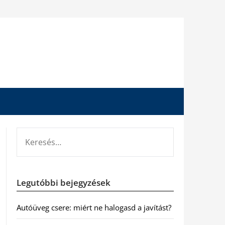
KERESÉS:
Legutóbbi bejegyzések
Autóüveg csere: miért ne halogasd a javítást?