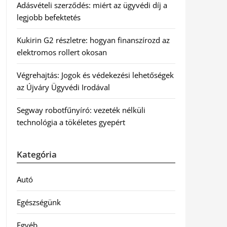
Adásvételi szerződés: miért az ügyvédi díj a
legjobb befektetés
Kukirin G2 részletre: hogyan finanszírozd az
elektromos rollert okosan
Végrehajtás: Jogok és védekezési lehetőségek
az Újváry Ügyvédi Irodával
Segway robotfűnyíró: vezeték nélküli
technológia a tökéletes gyepért
Kategória
Autó
Egészségünk
Egyéb