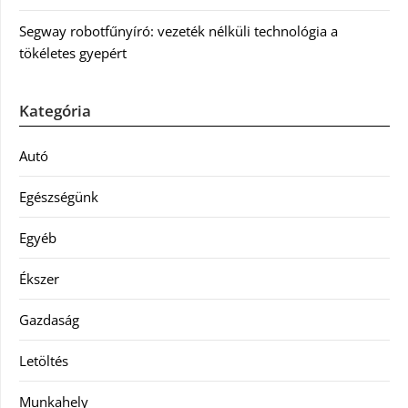
Segway robotfűnyíró: vezeték nélküli technológia a
tökéletes gyepért
Kategória
Autó
Egészségünk
Egyéb
Ékszer
Gazdaság
Letöltés
Munkahely