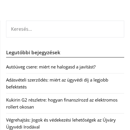
KERESÉS:
Legutóbbi bejegyzések
Autóüveg csere: miért ne halogasd a javítást?
Adásvételi szerződés: miért az ügyvédi díj a legjobb
befektetés
Kukirin G2 részletre: hogyan finanszírozd az elektromos
rollert okosan
Végrehajtás: Jogok és védekezési lehetőségek az Újváry
Ügyvédi Irodával