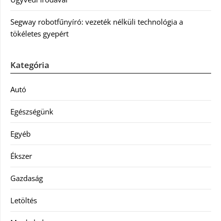
Segway robotfűnyíró: vezeték nélküli technológia a
tökéletes gyepért
Kategória
Autó
Egészségünk
Egyéb
Ékszer
Gazdaság
Letöltés