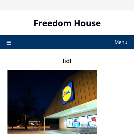
Skip
to
content
Freedom House
Menu
lidl