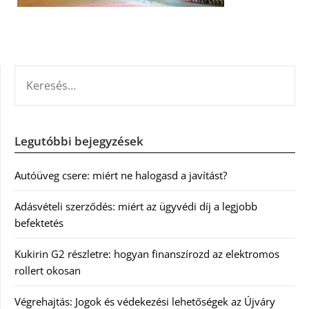
KERESÉS:
Legutóbbi bejegyzések
Autóüveg csere: miért ne halogasd a javítást?
Adásvételi szerződés: miért az ügyvédi díj a legjobb
befektetés
Kukirin G2 részletre: hogyan finanszírozd az elektromos
rollert okosan
Végrehajtás: Jogok és védekezési lehetőségek az Újváry