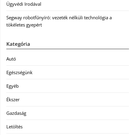
Ügyvédi Irodával
Segway robotfűnyíró: vezeték nélküli technológia a
tökéletes gyepért
Kategória
Autó
Egészségünk
Egyéb
Ékszer
Gazdaság
Letöltés