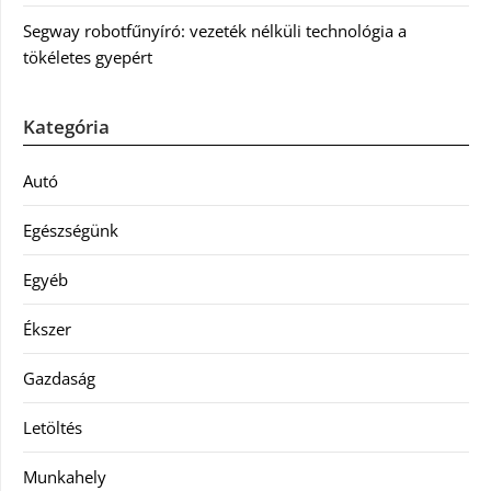
Segway robotfűnyíró: vezeték nélküli technológia a
tökéletes gyepért
Kategória
Autó
Egészségünk
Egyéb
Ékszer
Gazdaság
Letöltés
Munkahely