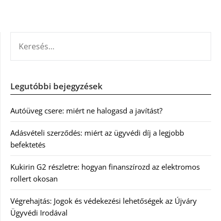
KERESÉS:
Legutóbbi bejegyzések
Autóüveg csere: miért ne halogasd a javítást?
Adásvételi szerződés: miért az ügyvédi díj a legjobb
befektetés
Kukirin G2 részletre: hogyan finanszírozd az elektromos
rollert okosan
Végrehajtás: Jogok és védekezési lehetőségek az Újváry
Ügyvédi Irodával