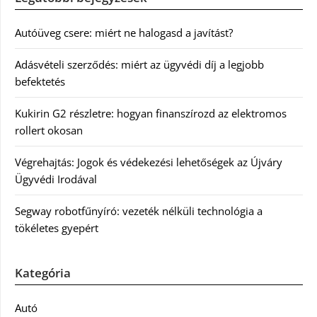
Autóüveg csere: miért ne halogasd a javítást?
Adásvételi szerződés: miért az ügyvédi díj a legjobb
befektetés
Kukirin G2 részletre: hogyan finanszírozd az elektromos
rollert okosan
Végrehajtás: Jogok és védekezési lehetőségek az Újváry
Ügyvédi Irodával
Segway robotfűnyíró: vezeték nélküli technológia a
tökéletes gyepért
Kategória
Autó