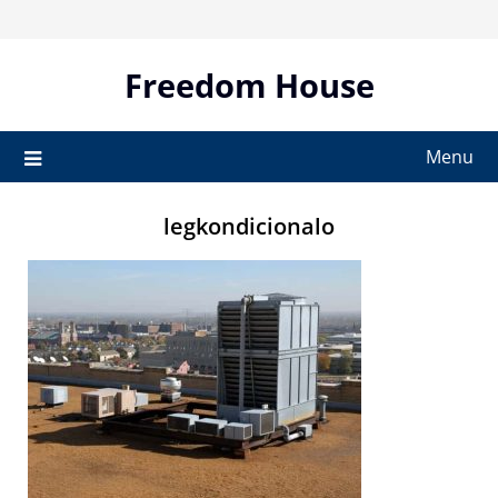
Skip
to
content
Freedom House
Menu
legkondicionalo