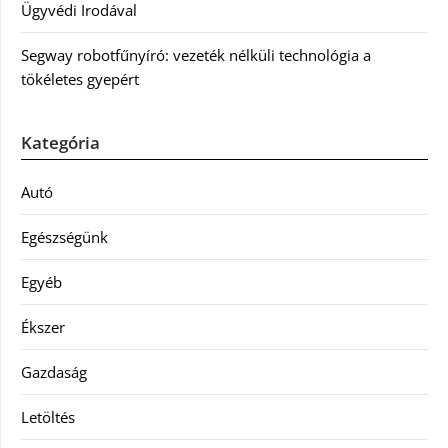
Ügyvédi Irodával
Segway robotfűnyíró: vezeték nélküli technológia a
tökéletes gyepért
Kategória
Autó
Egészségünk
Egyéb
Ékszer
Gazdaság
Letöltés