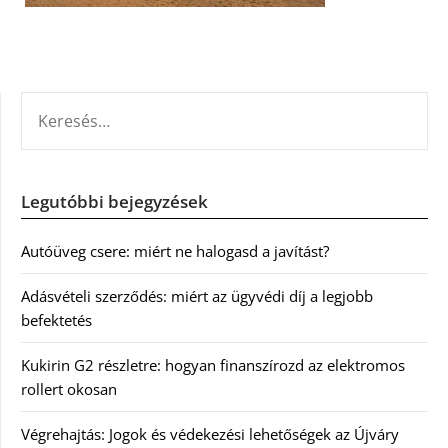
KERESÉS:
Legutóbbi bejegyzések
Autóüveg csere: miért ne halogasd a javítást?
Adásvételi szerződés: miért az ügyvédi díj a legjobb
befektetés
Kukirin G2 részletre: hogyan finanszírozd az elektromos
rollert okosan
Végrehajtás: Jogok és védekezési lehetőségek az Újváry