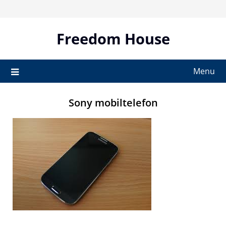
Skip
to
content
Freedom House
Menu
Sony mobiltelefon