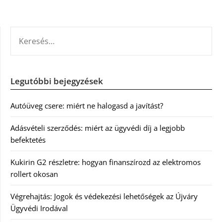
KERESÉS:
Legutóbbi bejegyzések
Autóüveg csere: miért ne halogasd a javítást?
Adásvételi szerződés: miért az ügyvédi díj a legjobb
befektetés
Kukirin G2 részletre: hogyan finanszírozd az elektromos
rollert okosan
Végrehajtás: Jogok és védekezési lehetőségek az Újváry
Ügyvédi Irodával