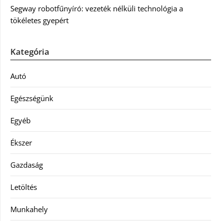
Segway robotfűnyíró: vezeték nélküli technológia a
tökéletes gyepért
Kategória
Autó
Egészségünk
Egyéb
Ékszer
Gazdaság
Letöltés
Munkahely