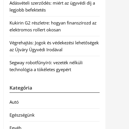
Adásvételi szerződés: miért az ügyvédi díj a
legjobb befektetés
Kukirin G2 részletre: hogyan finanszírozd az
elektromos rollert okosan
Végrehajtás: Jogok és védekezési lehetőségek
az Újváry Ügyvédi Irodával
Segway robotfűnyíró: vezeték nélküli
technológia a tökéletes gyepért
Kategória
Autó
Egészségünk
Egyéb