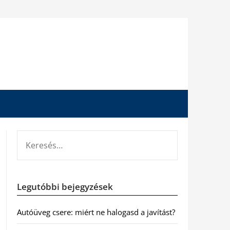
KERESÉS:
Legutóbbi bejegyzések
Autóüveg csere: miért ne halogasd a javítást?