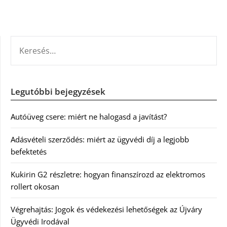
KERESÉS:
Legutóbbi bejegyzések
Autóüveg csere: miért ne halogasd a javítást?
Adásvételi szerződés: miért az ügyvédi díj a legjobb
befektetés
Kukirin G2 részletre: hogyan finanszírozd az elektromos
rollert okosan
Végrehajtás: Jogok és védekezési lehetőségek az Újváry
Ügyvédi Irodával