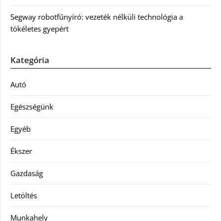
Segway robotfűnyíró: vezeték nélküli technológia a
tökéletes gyepért
Kategória
Autó
Egészségünk
Egyéb
Ékszer
Gazdaság
Letöltés
Munkahely