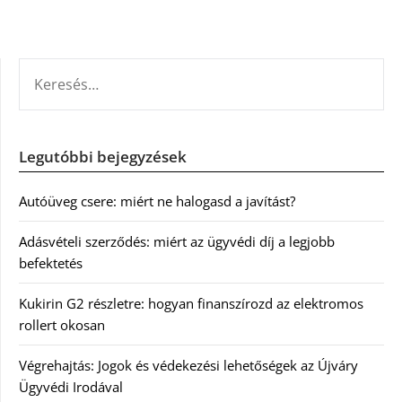
KERESÉS:
Legutóbbi bejegyzések
Autóüveg csere: miért ne halogasd a javítást?
Adásvételi szerződés: miért az ügyvédi díj a legjobb
befektetés
Kukirin G2 részletre: hogyan finanszírozd az elektromos
rollert okosan
Végrehajtás: Jogok és védekezési lehetőségek az Újváry
Ügyvédi Irodával