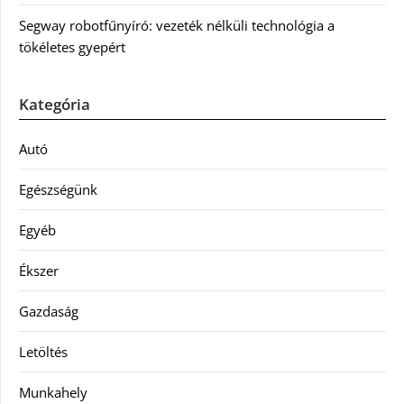
Segway robotfűnyíró: vezeték nélküli technológia a
tökéletes gyepért
Kategória
Autó
Egészségünk
Egyéb
Ékszer
Gazdaság
Letöltés
Munkahely