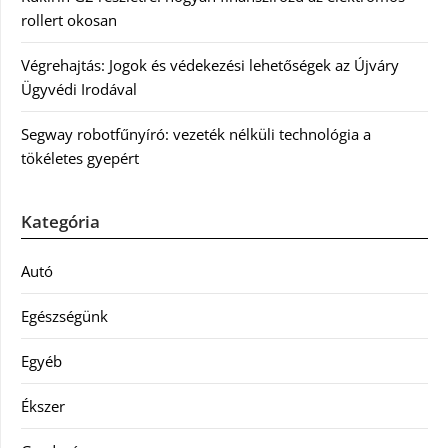
rollert okosan
Végrehajtás: Jogok és védekezési lehetőségek az Újváry
Ügyvédi Irodával
Segway robotfűnyíró: vezeték nélküli technológia a
tökéletes gyepért
Kategória
Autó
Egészségünk
Egyéb
Ékszer