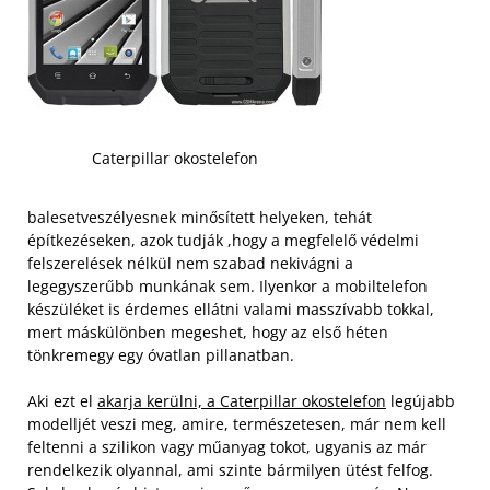
Caterpillar okostelefon
balesetveszélyesnek minősített helyeken, tehát
építkezéseken, azok tudják ,hogy a megfelelő védelmi
felszerelések nélkül nem szabad nekivágni a
legegyszerűbb munkának sem. Ilyenkor a mobiltelefon
készüléket is érdemes ellátni valami masszívabb tokkal,
mert máskülönben megeshet, hogy az első héten
tönkremegy egy óvatlan pillanatban.
Aki ezt el
akarja kerülni, a Caterpillar okostelefon
legújabb
modelljét veszi meg, amire, természetesen, már nem kell
feltenni a szilikon vagy műanyag tokot, ugyanis az már
rendelkezik olyannal, ami szinte bármilyen ütést felfog.