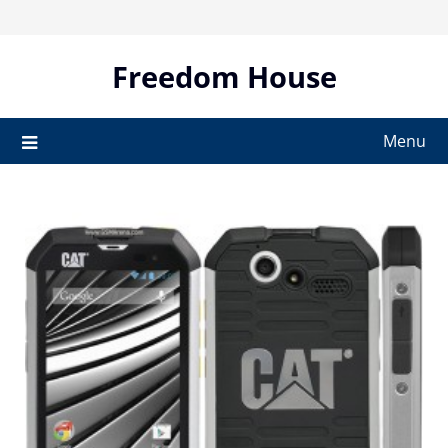
Skip
to
content
Freedom House
Menu