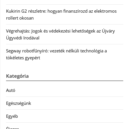
Kukirin G2 részletre: hogyan finanszírozd az elektromos
rollert okosan
Végrehajtás: Jogok és védekezési lehetőségek az Újváry
Ügyvédi Irodával
Segway robotfűnyíró: vezeték nélküli technológia a
tökéletes gyepért
Kategória
Autó
Egészségünk
Egyéb
Ékszer