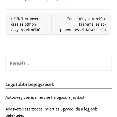
« Előző: Aranyér
Teniszkönyök kezelése
kezelés otthon
krémmel és sok
vegyszerek nélkül
pihentetéssel :Következő »
KERESÉS:
Legutóbbi bejegyzések
Autóüveg csere: miért ne halogasd a javítást?
Adásvételi szerződés: miért az ügyvédi díj a legjobb
befektetés