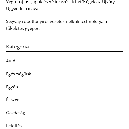
Végrehajtás: Jogok és védekezési lehetőségek az Újváry
Ügyvédi Irodával
Segway robotfűnyíró: vezeték nélküli technológia a
tökéletes gyepért
Kategória
Autó
Egészségünk
Egyéb
Ékszer
Gazdaság
Letöltés