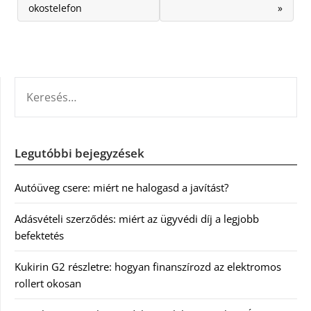
okostelefon
»
KERESÉS:
Legutóbbi bejegyzések
Autóüveg csere: miért ne halogasd a javítást?
Adásvételi szerződés: miért az ügyvédi díj a legjobb
befektetés
Kukirin G2 részletre: hogyan finanszírozd az elektromos
rollert okosan