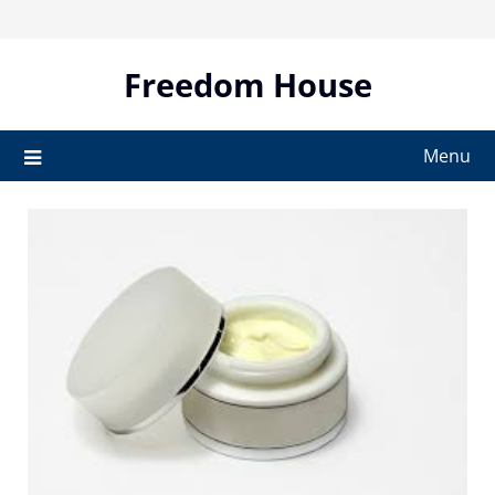
Skip
to
content
Freedom House
Menu