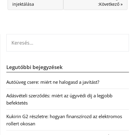
injektálása
:Következő »
KERESÉS:
Legutóbbi bejegyzések
Autóüveg csere: miért ne halogasd a javítást?
Adásvételi szerződés: miért az ügyvédi díj a legjobb
befektetés
Kukirin G2 részletre: hogyan finanszírozd az elektromos
rollert okosan