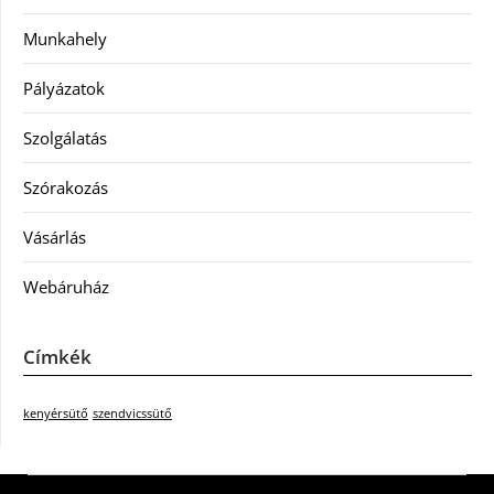
Munkahely
Pályázatok
Szolgálatás
Szórakozás
Vásárlás
Webáruház
Címkék
kenyérsütő
szendvicssütő