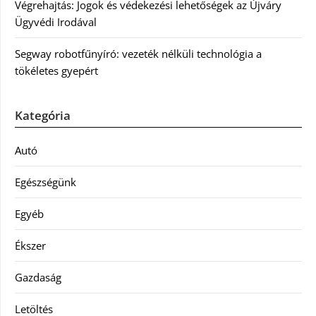
Végrehajtás: Jogok és védekezési lehetőségek az Újváry
Ügyvédi Irodával
Segway robotfűnyíró: vezeték nélküli technológia a
tökéletes gyepért
Kategória
Autó
Egészségünk
Egyéb
Ékszer
Gazdaság
Letöltés