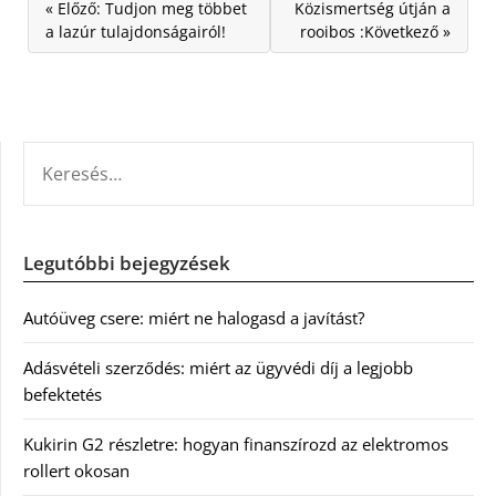
« Előző: Tudjon meg többet
Közismertség útján a
a lazúr tulajdonságairól!
rooibos :Következő »
KERESÉS:
Legutóbbi bejegyzések
Autóüveg csere: miért ne halogasd a javítást?
Adásvételi szerződés: miért az ügyvédi díj a legjobb
befektetés
Kukirin G2 részletre: hogyan finanszírozd az elektromos
rollert okosan