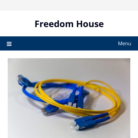
Skip
to
content
Freedom House
Menu