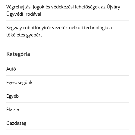
Végrehajtás: Jogok és védekezési lehetőségek az Újváry
Ügyvédi Irodával
Segway robotfűnyíró: vezeték nélküli technológia a
tökéletes gyepért
Kategória
Autó
Egészségünk
Egyéb
Ékszer
Gazdaság