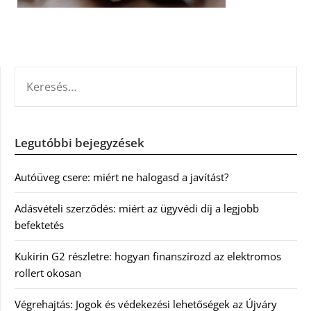
KERESÉS:
Legutóbbi bejegyzések
Autóüveg csere: miért ne halogasd a javítást?
Adásvételi szerződés: miért az ügyvédi díj a legjobb
befektetés
Kukirin G2 részletre: hogyan finanszírozd az elektromos
rollert okosan
Végrehajtás: Jogok és védekezési lehetőségek az Újváry