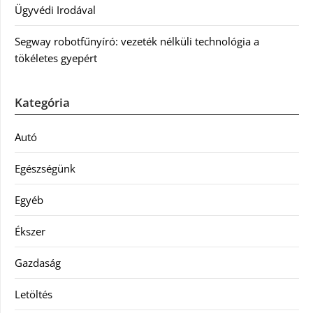
Ügyvédi Irodával
Segway robotfűnyíró: vezeték nélküli technológia a
tökéletes gyepért
Kategória
Autó
Egészségünk
Egyéb
Ékszer
Gazdaság
Letöltés