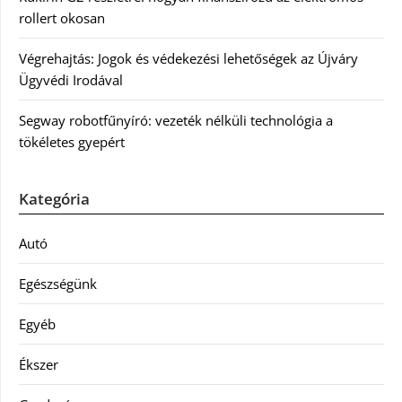
rollert okosan
Végrehajtás: Jogok és védekezési lehetőségek az Újváry
Ügyvédi Irodával
Segway robotfűnyíró: vezeték nélküli technológia a
tökéletes gyepért
Kategória
Autó
Egészségünk
Egyéb
Ékszer