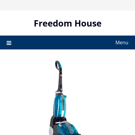
Skip
to
content
Freedom House
Menu