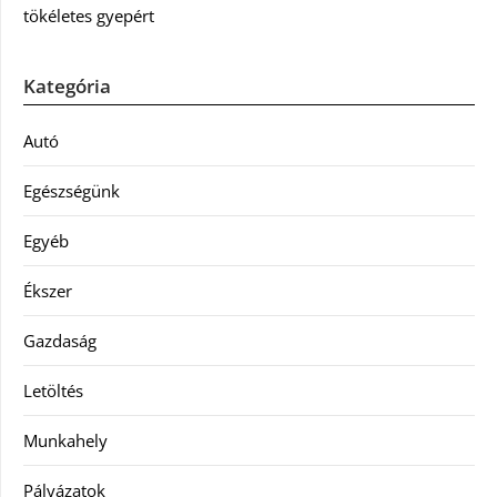
tökéletes gyepért
Kategória
Autó
Egészségünk
Egyéb
Ékszer
Gazdaság
Letöltés
Munkahely
Pályázatok