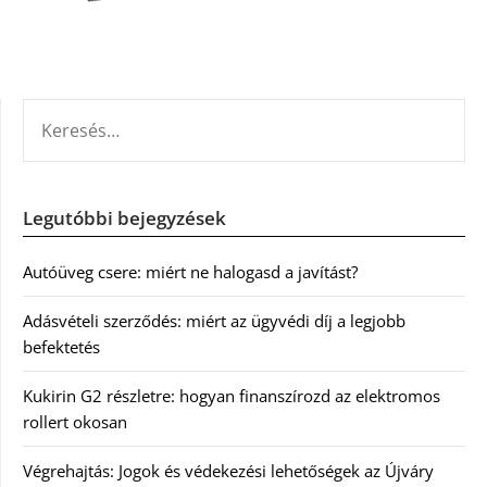
KERESÉS:
Legutóbbi bejegyzések
Autóüveg csere: miért ne halogasd a javítást?
Adásvételi szerződés: miért az ügyvédi díj a legjobb
befektetés
Kukirin G2 részletre: hogyan finanszírozd az elektromos
rollert okosan
Végrehajtás: Jogok és védekezési lehetőségek az Újváry