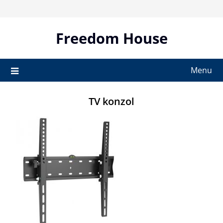
Skip
to
content
Freedom House
Menu
TV konzol