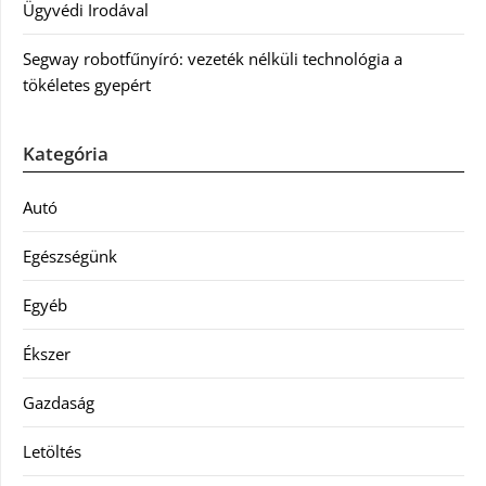
Ügyvédi Irodával
Segway robotfűnyíró: vezeték nélküli technológia a
tökéletes gyepért
Kategória
Autó
Egészségünk
Egyéb
Ékszer
Gazdaság
Letöltés