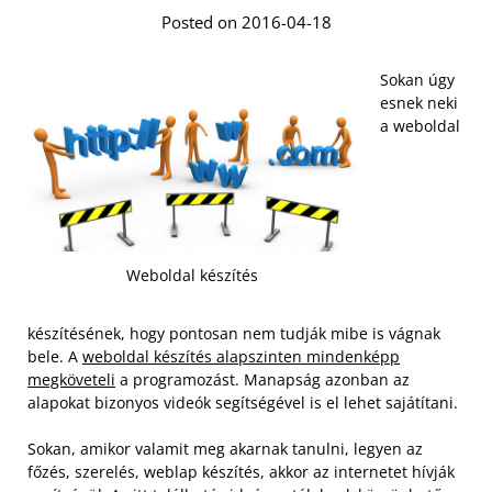
Posted on 2016-04-18
Sokan úgy
esnek neki
a weboldal
Weboldal készítés
készítésének, hogy pontosan nem tudják mibe is vágnak
bele. A
weboldal készítés alapszinten mindenképp
megköveteli
a programozást. Manapság azonban az
alapokat bizonyos videók segítségével is el lehet sajátítani.
Sokan, amikor valamit meg akarnak tanulni, legyen az
főzés, szerelés, weblap készítés, akkor az internetet hívják