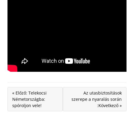
« Előző: Telekocsi
Az utasbiztosítások
Németországba:
szerepe a nyaralás során
spóroljon vele!
:Következő »