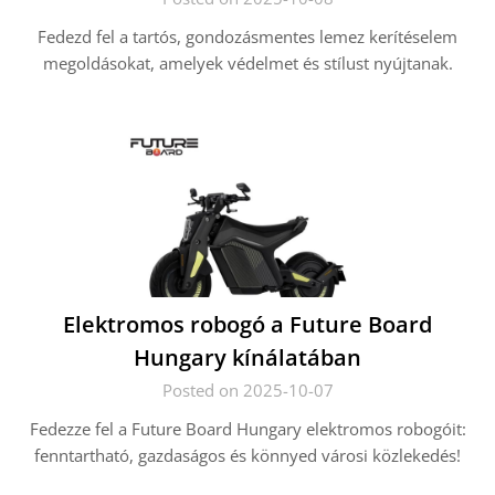
Fedezd fel a tartós, gondozásmentes lemez kerítéselem
megoldásokat, amelyek védelmet és stílust nyújtanak.
Elektromos robogó a Future Board
Hungary kínálatában
Posted on 2025-10-07
Fedezze fel a Future Board Hungary elektromos robogóit:
fenntartható, gazdaságos és könnyed városi közlekedés!