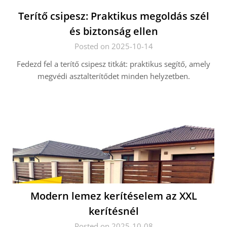
Terítő csipesz: Praktikus megoldás szél
és biztonság ellen
Posted on 2025-10-14
Fedezd fel a terítő csipesz titkát: praktikus segítő, amely
megvédi asztalterítődet minden helyzetben.
Modern lemez kerítéselem az XXL
kerítésnél
Posted on 2025-10-08