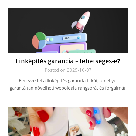
Linképítés garancia – lehetséges-e?
Posted on 2025-10-07
Fedezze fel a linképítés garancia titkát, amellyel
garantáltan növelheti weboldala rangsorát és forgalmát.