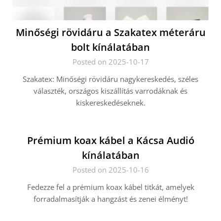
Minőségi rövidáru a Szakatex méteráru
bolt kínálatában
Posted on 2025-10-17
Szakatex: Minőségi rövidáru nagykereskedés, széles
választék, országos kiszállítás varrodáknak és
kiskereskedéseknek.
Prémium koax kábel a Kácsa Audió
kínálatában
Posted on 2025-10-16
Fedezze fel a prémium koax kábel titkát, amelyek
forradalmasítják a hangzást és zenei élményt!