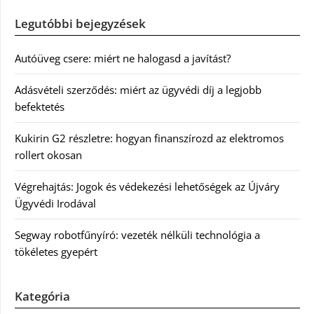
Legutóbbi bejegyzések
Autóüveg csere: miért ne halogasd a javítást?
Adásvételi szerződés: miért az ügyvédi díj a legjobb
befektetés
Kukirin G2 részletre: hogyan finanszírozd az elektromos
rollert okosan
Végrehajtás: Jogok és védekezési lehetőségek az Újváry
Ügyvédi Irodával
Segway robotfűnyíró: vezeték nélküli technológia a
tökéletes gyepért
Kategória