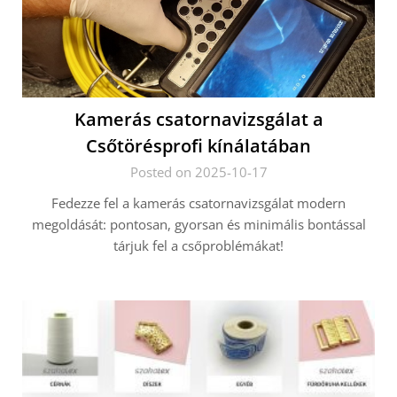
Kamerás csatornavizsgálat a
Csőtörésprofi kínálatában
Posted on 2025-10-17
Fedezze fel a kamerás csatornavizsgálat modern
megoldását: pontosan, gyorsan és minimális bontással
tárjuk fel a csőproblémákat!