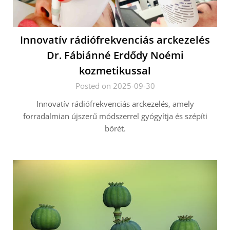
Innovatív rádiófrekvenciás arckezelés
Dr. Fábiánné Erdődy Noémi
kozmetikussal
Posted on 2025-09-30
Innovatív rádiófrekvenciás arckezelés, amely
forradalmian újszerű módszerrel gyógyítja és szépíti
bőrét.