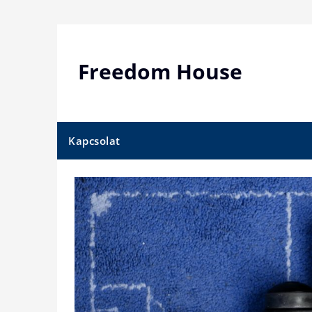
Skip
to
content
Freedom House
Kapcsolat