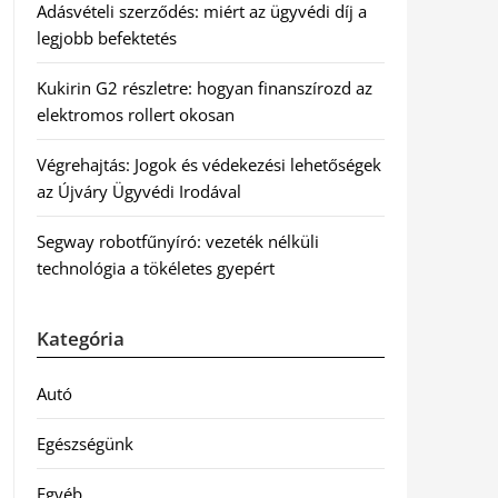
Adásvételi szerződés: miért az ügyvédi díj a
legjobb befektetés
Kukirin G2 részletre: hogyan finanszírozd az
elektromos rollert okosan
Végrehajtás: Jogok és védekezési lehetőségek
az Újváry Ügyvédi Irodával
Segway robotfűnyíró: vezeték nélküli
technológia a tökéletes gyepért
Kategória
Autó
Egészségünk
Egyéb