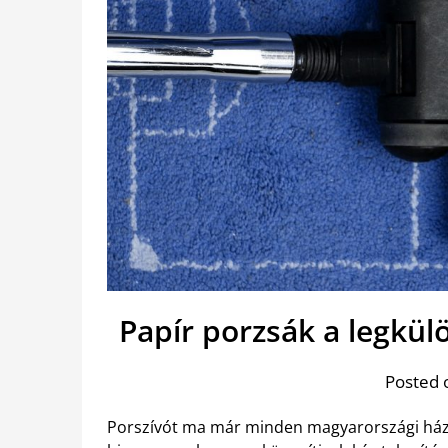
Papír porzsák a legkül
Posted 
Porszívót ma már minden magyarországi házta