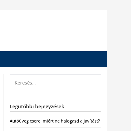
KERESÉS:
Legutóbbi bejegyzések
Autóüveg csere: miért ne halogasd a javítást?