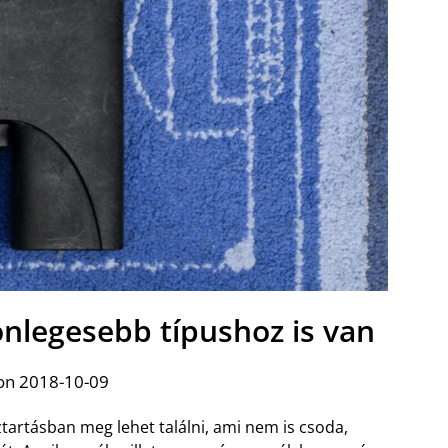
önlegesebb típushoz is van
on 2018-10-09
rtásban meg lehet találni, ami nem is csoda,