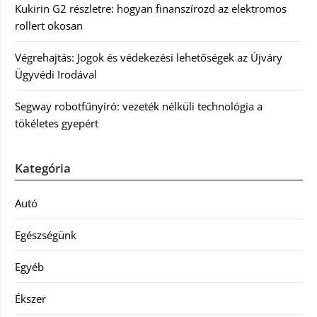
Kukirin G2 részletre: hogyan finanszírozd az elektromos
rollert okosan
Végrehajtás: Jogok és védekezési lehetőségek az Újváry
Ügyvédi Irodával
Segway robotfűnyíró: vezeték nélküli technológia a
tökéletes gyepért
Kategória
Autó
Egészségünk
Egyéb
Ékszer