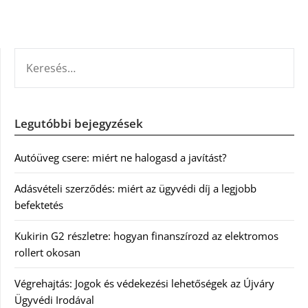
KERESÉS:
Legutóbbi bejegyzések
Autóüveg csere: miért ne halogasd a javítást?
Adásvételi szerződés: miért az ügyvédi díj a legjobb
befektetés
Kukirin G2 részletre: hogyan finanszírozd az elektromos
rollert okosan
Végrehajtás: Jogok és védekezési lehetőségek az Újváry
Ügyvédi Irodával