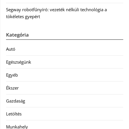
Segway robotfűnyíró: vezeték nélküli technológia a
tökéletes gyepért
Kategória
Autó
Egészségünk
Egyéb
Ékszer
Gazdaság
Letöltés
Munkahely