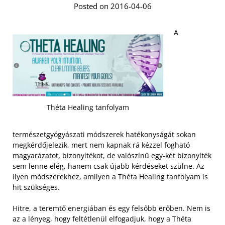
Posted on 2016-04-06
A
Théta Healing tanfolyam
természetgyógyászati módszerek hatékonyságát sokan
megkérdőjelezik, mert nem kapnak rá kézzel fogható
magyarázatot, bizonyítékot, de valószínű egy-két bizonyíték
sem lenne elég, hanem csak újabb kérdéseket szülne. Az
ilyen módszerekhez, amilyen a Théta Healing tanfolyam is
hit szükséges.
Hitre, a teremtő energiában és egy felsőbb erőben. Nem is
az a lényeg, hogy feltétlenül elfogadjuk, hogy a Théta