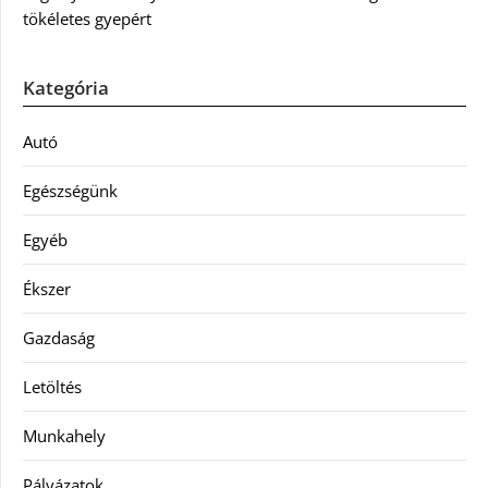
tökéletes gyepért
Kategória
Autó
Egészségünk
Egyéb
Ékszer
Gazdaság
Letöltés
Munkahely
Pályázatok