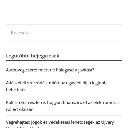
KERESÉS:
Legutóbbi bejegyzések
Autóüveg csere: miért ne halogasd a javítást?
Adásvételi szerződés: miért az ügyvédi díj a legjobb
befektetés
Kukirin G2 részletre: hogyan finanszírozd az elektromos
rollert okosan
Végrehajtás: Jogok és védekezési lehetőségek az Újváry