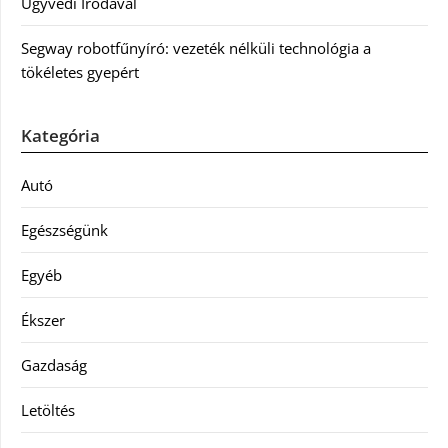
Ügyvédi Irodával
Segway robotfűnyíró: vezeték nélküli technológia a
tökéletes gyepért
Kategória
Autó
Egészségünk
Egyéb
Ékszer
Gazdaság
Letöltés