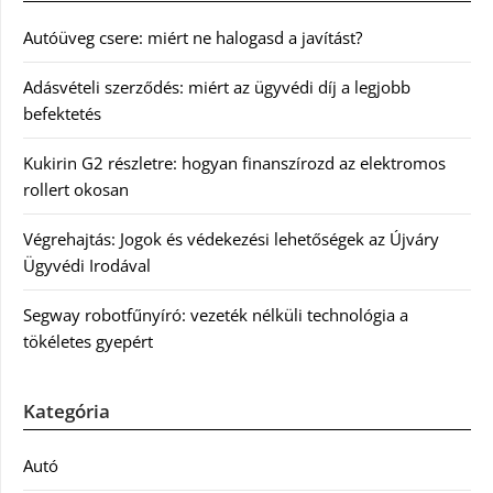
Autóüveg csere: miért ne halogasd a javítást?
Adásvételi szerződés: miért az ügyvédi díj a legjobb
befektetés
Kukirin G2 részletre: hogyan finanszírozd az elektromos
rollert okosan
Végrehajtás: Jogok és védekezési lehetőségek az Újváry
Ügyvédi Irodával
Segway robotfűnyíró: vezeték nélküli technológia a
tökéletes gyepért
Kategória
Autó