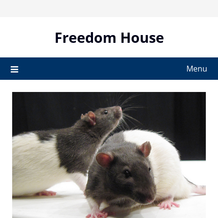
Skip
to
content
Freedom House
Menu