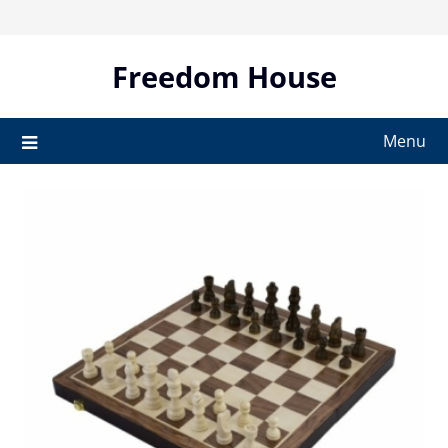
Skip
to
content
Freedom House
Menu