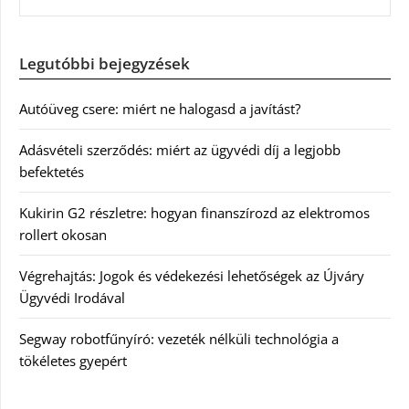
Legutóbbi bejegyzések
Autóüveg csere: miért ne halogasd a javítást?
Adásvételi szerződés: miért az ügyvédi díj a legjobb
befektetés
Kukirin G2 részletre: hogyan finanszírozd az elektromos
rollert okosan
Végrehajtás: Jogok és védekezési lehetőségek az Újváry
Ügyvédi Irodával
Segway robotfűnyíró: vezeték nélküli technológia a
tökéletes gyepért