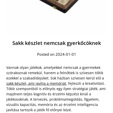
Sakk készlet nemcsak gyerkőcöknek
Posted on 2024-01-01
Vannak olyan játékok, amelyekkel nemcsak a gyermekek
szórakoznak remekül, hanem a felnőttek is szívesen töltik
ezekkel a szabadidejüket. Sok házban szívesen kerül elő a
sakk készlet, ami javítja a memóriát
, fejleszti a kreativitást.
Több szempontból is előnyös egy ilyen stratégiai játék, ami
majdnem teljes kognitív és érzelmi képzést kínál a
játékosoknak. A tervezés, problémamegoldás, figyelem,
vizuális kapacitás, memória és az érzelmi intelligencia
javítása tartozik a játék fő előnyei közé.