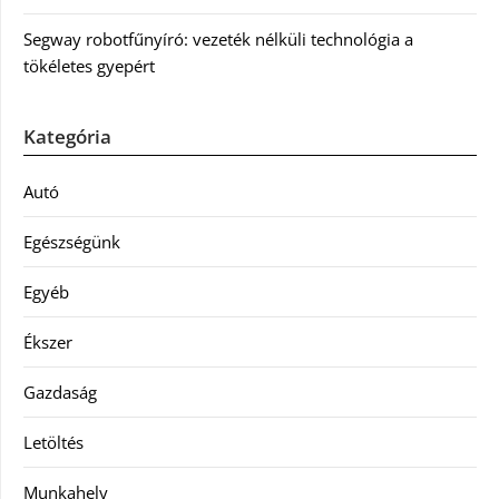
Segway robotfűnyíró: vezeték nélküli technológia a
tökéletes gyepért
Kategória
Autó
Egészségünk
Egyéb
Ékszer
Gazdaság
Letöltés
Munkahely