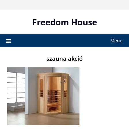
Skip
to
content
Freedom House
Menu
szauna akció