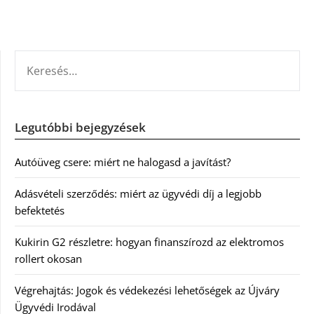
KERESÉS:
Legutóbbi bejegyzések
Autóüveg csere: miért ne halogasd a javítást?
Adásvételi szerződés: miért az ügyvédi díj a legjobb
befektetés
Kukirin G2 részletre: hogyan finanszírozd az elektromos
rollert okosan
Végrehajtás: Jogok és védekezési lehetőségek az Újváry
Ügyvédi Irodával