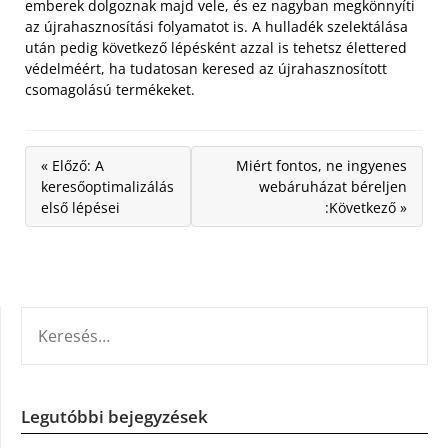
emberek dolgoznak majd vele, és ez nagyban megkönnyíti
az újrahasznosítási folyamatot is. A hulladék szelektálása
után pedig következő lépésként azzal is tehetsz élettered
védelméért, ha tudatosan keresed az újrahasznosított
csomagolású termékeket.
« Előző: A
Miért fontos, ne ingyenes
keresőoptimalizálás
webáruházat béreljen
első lépései
:Következő »
KERESÉS:
Legutóbbi bejegyzések