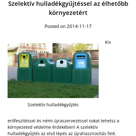
Szelektív hulladékgyűjtéssel az élhetőbb
környezetért
Posted on 2014-11-17
Kis
Szelektív hulladékgyűjtés
erőfeszítéssel és némi újraszervezéssel sokat tehetsz a
környezeted védelme érdekében! A szelektív
hulladékgyűjtés az első lépés az újrahasznosítás felé.