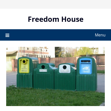
Skip
to
content
Freedom House
Menu