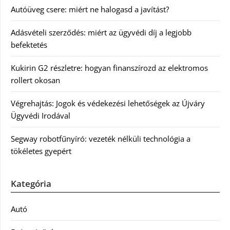
Autóüveg csere: miért ne halogasd a javítást?
Adásvételi szerződés: miért az ügyvédi díj a legjobb
befektetés
Kukirin G2 részletre: hogyan finanszírozd az elektromos
rollert okosan
Végrehajtás: Jogok és védekezési lehetőségek az Újváry
Ügyvédi Irodával
Segway robotfűnyíró: vezeték nélküli technológia a
tökéletes gyepért
Kategória
Autó