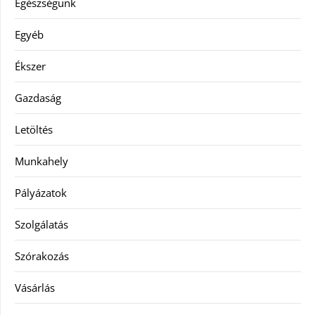
Egészségünk
Egyéb
Ékszer
Gazdaság
Letöltés
Munkahely
Pályázatok
Szolgálatás
Szórakozás
Vásárlás