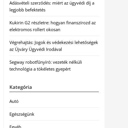
Adásvételi szerződés: miért az ügyvédi díj a
legjobb befektetés
Kukirin G2 részletre: hogyan finanszírozd az
elektromos rollert okosan
Végrehajtás: Jogok és védekezési lehetőségek
az Újváry Ügyvédi Irodával
Segway robotfűnyíró: vezeték nélküli
technológia a tökéletes gyepért
Kategória
Autó
Egészségünk
Egyéb