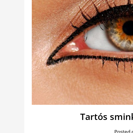
Tartós smin
Posted 