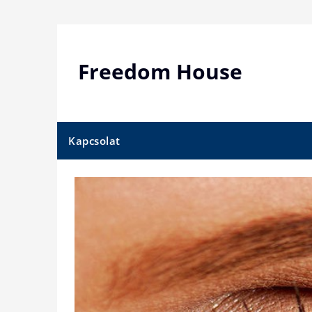
Skip
to
content
Freedom House
Kapcsolat