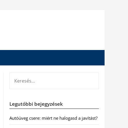
KERESÉS:
Legutóbbi bejegyzések
Autóüveg csere: miért ne halogasd a javítást?