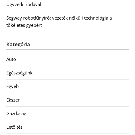
Ügyvédi Irodával
Segway robotfűnyíró: vezeték nélküli technológia a
tökéletes gyepért
Kategória
Autó
Egészségünk
Egyéb
Ékszer
Gazdaság
Letöltés