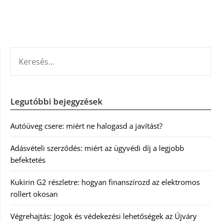
KERESÉS:
Legutóbbi bejegyzések
Autóüveg csere: miért ne halogasd a javítást?
Adásvételi szerződés: miért az ügyvédi díj a legjobb
befektetés
Kukirin G2 részletre: hogyan finanszírozd az elektromos
rollert okosan
Végrehajtás: Jogok és védekezési lehetőségek az Újváry