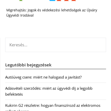
Végrehajtás: Jogok és védekezési lehetőségek az Újváry
Ügyvédi Irodával
KERESÉS:
Legutóbbi bejegyzések
Autóüveg csere: miért ne halogasd a javítást?
Adásvételi szerződés: miért az ügyvédi díj a legjobb
befektetés
Kukirin G2 részletre: hogyan finanszírozd az elektromos