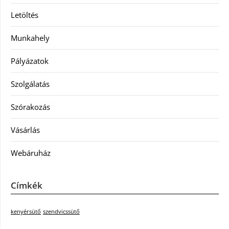
Letöltés
Munkahely
Pályázatok
Szolgálatás
Szórakozás
Vásárlás
Webáruház
Címkék
kenyérsütő
szendvicssütő