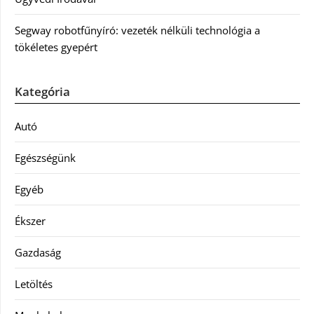
Segway robotfűnyíró: vezeték nélküli technológia a
tökéletes gyepért
Kategória
Autó
Egészségünk
Egyéb
Ékszer
Gazdaság
Letöltés