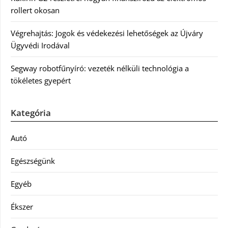
rollert okosan
Végrehajtás: Jogok és védekezési lehetőségek az Újváry
Ügyvédi Irodával
Segway robotfűnyíró: vezeték nélküli technológia a
tökéletes gyepért
Kategória
Autó
Egészségünk
Egyéb
Ékszer