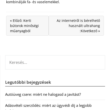
kombinálják fa- és vaselemekkel.
« Előző: Kerti
Az internetről is bérelhető
bútorok minőségi
használt ultrahang
műanyagból
:Következő »
KERESÉS:
Legutóbbi bejegyzések
Autóüveg csere: miért ne halogasd a javítást?
Adásvételi szerződés: miért az ügyvédi díj a legjobb