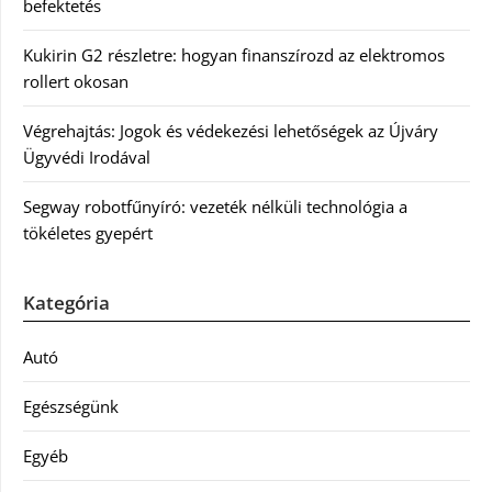
befektetés
Kukirin G2 részletre: hogyan finanszírozd az elektromos
rollert okosan
Végrehajtás: Jogok és védekezési lehetőségek az Újváry
Ügyvédi Irodával
Segway robotfűnyíró: vezeték nélküli technológia a
tökéletes gyepért
Kategória
Autó
Egészségünk
Egyéb